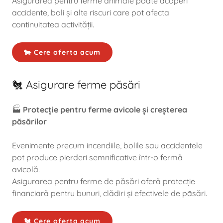
Asigurarea pentru ferme animale poate acoperi
accidente, boli și alte riscuri care pot afecta
continuitatea activității.
🐄 Cere oferta acum
🐔 Asigurare ferme păsări
🏭
Protecție pentru ferme avicole și creșterea
păsărilor
Evenimente precum incendiile, bolile sau accidentele
pot produce pierderi semnificative într-o fermă
avicolă.
Asigurarea pentru ferme de păsări oferă protecție
financiară pentru bunuri, clădiri și efectivele de pāsări.
🐔 Cere oferta acum