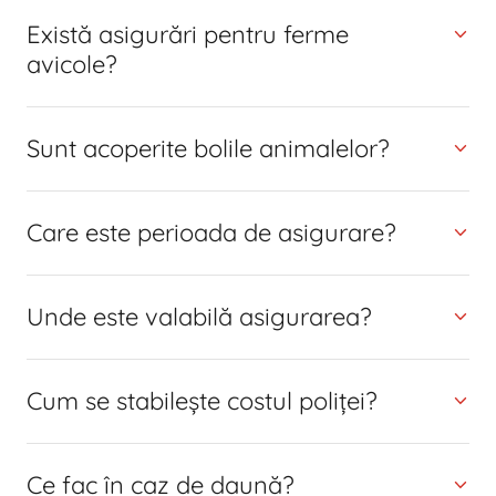
Există asigurări pentru ferme
avicole?
Sunt acoperite bolile animalelor?
Care este perioada de asigurare?
Unde este valabilă asigurarea?
Cum se stabilește costul poliței?
Ce fac în caz de daună?