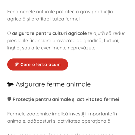
Fenomenele naturale pot afecta grav producția
agricolă și profitabilitatea fermei.
O
asigurare pentru culturi agricole
te ajută să reduci
pierderile financiare provocate de grindină, furtuni,
îngheț sau alte evenimente neprevăzute.
🌾 Cere oferta acum
🐄 Asigurare ferme animale
🛡️
Protecție pentru animale și activitatea fermei
Fermele zootehnice implică investiții importante în
animale, adăposturi şi activitatea operațională.