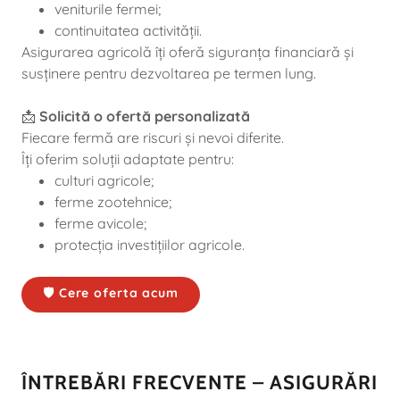
veniturile fermei;
continuitatea activității.
Asigurarea agricolă îți oferă siguranța financiară și
susținere pentru dezvoltarea pe termen lung.
📩
Solicită o ofertă personalizată
Fiecare fermă are riscuri și nevoi diferite.
Îți oferim soluții adaptate pentru:
culturi agricole;
ferme zootehnice;
ferme avicole;
protecția investițiilor agricole.
🛡️ Cere oferta acum
ÎNTREBĂRI FRECVENTE – ASIGURĂRI