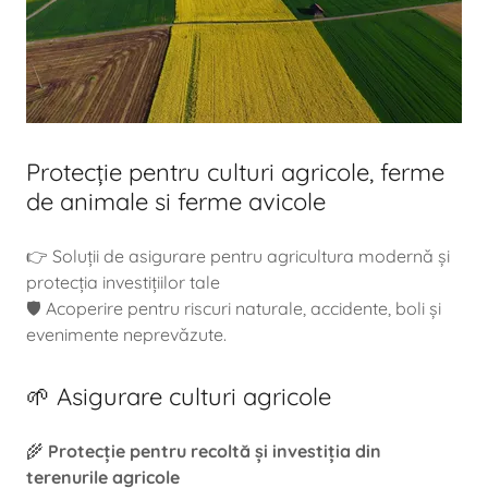
Protecție pentru culturi agricole, ferme
de animale si ferme avicole
👉 Soluții de asigurare pentru agricultura modernă și
protecția investițiilor tale
🛡️ Acoperire pentru riscuri naturale, accidente, boli și
evenimente neprevăzute.
🌱 Asigurare culturi agricole
🌾
Protecție pentru recoltă și investiția din
terenurile agricole