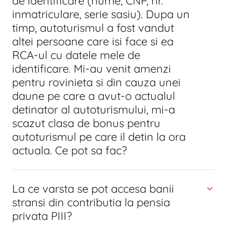
de identificare (nume, CNP, nr.
inmatriculare, serie sasiu). Dupa un
timp, autoturismul a fost vandut
altei persoane care isi face si ea
RCA-ul cu datele mele de
identificare. Mi-au venit amenzi
pentru rovinieta si din cauza unei
daune pe care a avut-o actualul
detinator al autoturismului, mi-a
scazut clasa de bonus pentru
autoturismul pe care il detin la ora
actuala. Ce pot sa fac?
La ce varsta se pot accesa banii
stransi din contributia la pensia
privata PIII?