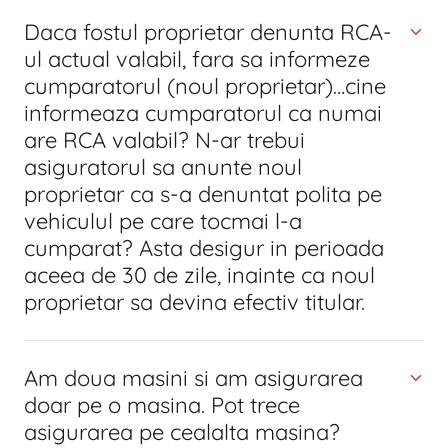
Daca fostul proprietar denunta RCA-
ul actual valabil, fara sa informeze
cumparatorul (noul proprietar)…cine
informeaza cumparatorul ca numai
are RCA valabil? N-ar trebui
asiguratorul sa anunte noul
proprietar ca s-a denuntat polita pe
vehiculul pe care tocmai l-a
cumparat? Asta desigur in perioada
aceea de 30 de zile, inainte ca noul
proprietar sa devina efectiv titular.
Am doua masini si am asigurarea
doar pe o masina. Pot trece
asigurarea pe cealalta masina?