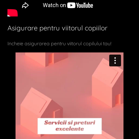
Asigurare pentru viitorul copiilor
Incheie asigurarea pentru viitorul copilului tau!