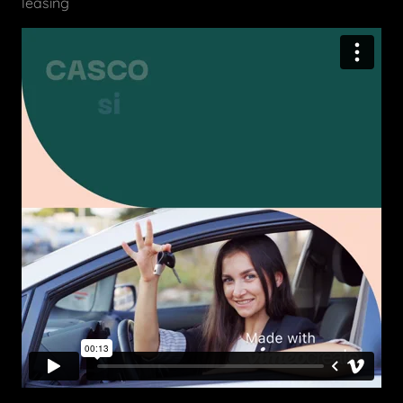
leasing