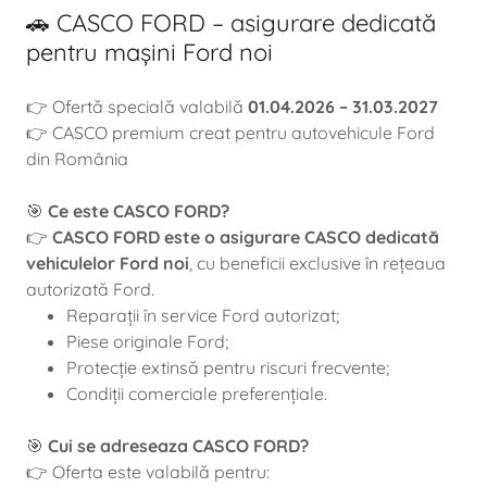
🚗 CASCO FORD – asigurare dedicată
pentru mașini Ford noi
👉 Ofertă specială valabilă
01.04.2026 – 31.03.2027
👉 CASCO premium creat pentru autovehicule Ford
din România
🎯
Ce este CASCO FORD?
👉
CASCO FORD este o asigurare CASCO dedicată
vehiculelor Ford noi
, cu beneficii exclusive în rețeaua
autorizată Ford.
Reparații în service Ford autorizat;
Piese originale Ford;
Protecție extinsă pentru riscuri frecvente;
Condiții comerciale preferențiale.
🎯
Cui se adreseaza CASCO FORD?
👉 Oferta este valabilă pentru: