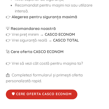
Recomandat pentru mașini noi sau utilizare
intensă.
👉
Alegerea pentru siguranța maximă
💡
Recomandarea noastră
👉 Vrei preț minim →
CASCO ECONOM
👉 Vrei siguranță reală →
CASCO TOTAL
🚀
Cere oferta CASCO ECONOM
👉 Vrei să vezi cât costă pentru mașina ta?
📩 Completezi formularul și primești oferta
personalizată rapid.
🛡️ CERE OFERTA CASCO ECONOM