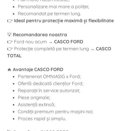
Personalizare mai mare a poliței;
Recomandat pe termen lung.
👉
Ideal pentru protecție maximă și flexibilitate
💡
Recomandarea noastra
👉 Ford nou acum →
CASCO FORD
👉 Protecție completă pe termen lung →
CASCO
TOTAL
🔥
Avantaje CASCO FORD
Parteneriat OMNIASIG x Ford;
Ofertă dedicată clienților Ford;
Reparații în service autorizat;
Piese originale;
Asistență extinsă;
Condiții premium pentru mașini noi;
Proces rapid și simplu.