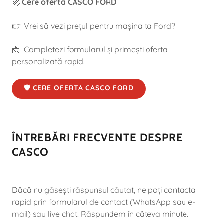
🚀
Cere oferta CASCO FORD
👉 Vrei să vezi prețul pentru mașina ta Ford?
📩 Completezi formularul și primești oferta
personalizată rapid.
🛡️ CERE OFERTA CASCO FORD
ÎNTREBĂRI FRECVENTE DESPRE
CASCO
Dăcă nu găsești răspunsul căutat, ne poți contacta
rapid prin formularul de contact (WhatsApp sau e-
mail) sau live chat. Răspundem în câteva minute.