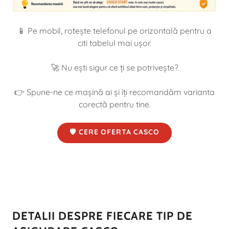
📱 Pe mobil, rotește telefonul pe orizontală pentru a
citi tabelul mai ușor.
🚀 Nu ești sigur ce ți se potrivește?
👉 Spune-ne ce mașină ai și îți recomandăm varianta
corectă pentru tine.
🛡️ CERE OFERTA CASCO
DETALII DESPRE FIECARE TIP DE