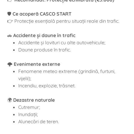
🛡️
Ce acoperă CASCO START
👉 Protecție esențială pentru situații reale din trafic.
🚗
Accidente și daune în trafic
Accidente și lovituri cu alte autovehicule;
Daune produse în trafic.
🌩️
Evenimente externe
Fenomene meteo extreme (grindină, furtuni,
vijelii);
Incendiu, explozie, trăsnet.
🌍
Dezastre naturale
Cutremur;
Inundații;
Alunecări de teren.