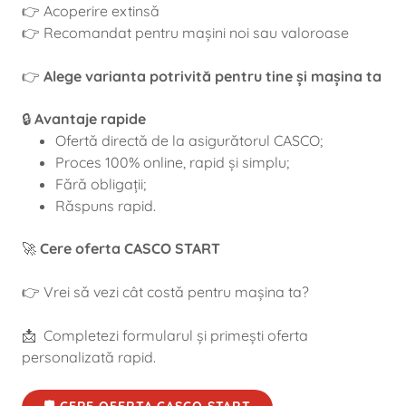
👉 Acoperire extinsă
👉 Recomandat pentru mașini noi sau valoroase
👉
Alege varianta potrivită pentru tine și mașina ta
🔒
Avantaje rapide
Ofertă directă de la asigurătorul CASCO;
Proces 100% online, rapid și simplu;
Fără obligații;
Răspuns rapid.
🚀
Cere oferta CASCO START
👉 Vrei să vezi cât costă pentru mașina ta?
📩 Completezi formularul și primești oferta
personalizată rapid.