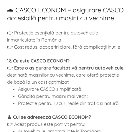
🚗 CASCO ECONOM – asigurare CASCO
accesibilă pentru mașini cu vechime
👉 Protecție esențială pentru autovehicule
înmatriculate în România
👉 Cost redus, acoperiri clare, fără complicații inutile
🚀
Ce este CASCO ECONOM?
👉
Este o asigurare facultativă pentru autovehicule
,
destinată mașinilor cu vechime, care oferă protecție
de bază la un cost optimizat.
Asigurare CASCO simplificată;
Gândită pentru mașini mai vechi;
Protecție pentru riscuri reale din trafic și natură.
👤
Cui se adresează CASCO ECONOM?
👉 Acest produs este potrivit pentru:
Autovehicule înmatriculate în România