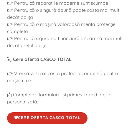
👉 Pentru că reparațiile moderne sunt scumpe
👉 Pentru că o singură daună poate costa mai mult
decât polița
👉 Pentru că o mașină valoroasă merită protecție
completă
👉 Pentru că siguranța financiară înseamnă mai mult
decât prețul poliței
🚀
Cere oferta CASCO TOTAL
👉 Vrei să vezi cât costă protecția completă pentru
mașina ta?
📩 Completezi formularul și primești rapid oferta
personalizată.
🛡️CERE OFERTA CASCO TOTAL