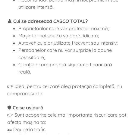
utilizare intensă.
👤
Cui se adresează CASCO TOTAL?
Proprietarilor care vor protecție maximă;
Mașinilor noi sau cu valoare ridicată;
Autovehiculelor utilizate frecvent sau intensiv;
Persoanelor care nu vor surprize la daune
costisitoare;
Clienților care preferă siguranța financiară
reală.
👉 Ideal pentru cei care aleg protecția completă, nu
compromisurile.
🛡️
Ce se asigură
👉 Sunt acoperite cele mai importante riscuri care pot
afecta mașina ta:
🚗 Daune în trafic